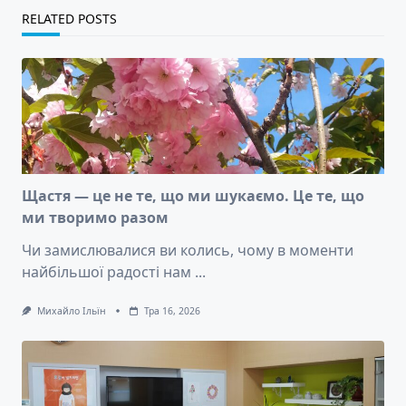
RELATED POSTS
Щастя — це не те, що ми шукаємо. Це те, що
ми творимо разом
Чи замислювалися ви колись, чому в моменти
найбільшої радості нам
...
Михайло Ільїн
Тра 16, 2026