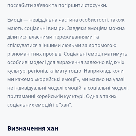
послабити зв’язок та погіршити стосунки.
Емоції — невіддільна частина особистості, також
мають соціальні виміри. Завдяки емоціям можна
ділитися власними переживаннями та
спілкуватися з іншими людьми за допомогою
різноманітних проявів. Соціальні емоції матимуть
особливі моделі для вираження залежно від їхніх
культур, регіонів, клімату тощо. Наприклад, коли
ми кажемо «корейські емоції», ми маємо на увазі
не індивідуальні моделі емоцій, а соціальні моделі,
притаманні корейській культурі. Одна з таких
соціальних емоцій і є “хан”.
Визначення хан