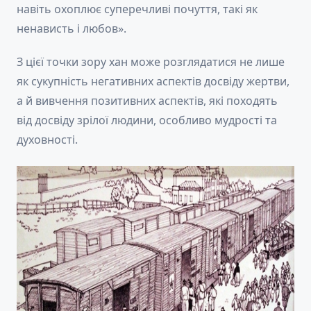
навіть охоплює суперечливі почуття, такі як
ненависть і любов».
З цієї точки зору хан може розглядатися не лише
як сукупність негативних аспектів досвіду жертви,
а й вивчення позитивних аспектів, які походять
від досвіду зрілої людини, особливо мудрості та
духовності.