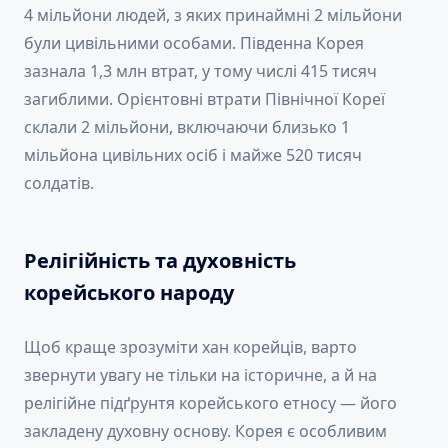
4 мільйони людей, з яких принаймні 2 мільйони
були цивільними особами. Південна Корея
зазнала 1,3 млн втрат, у тому числі 415 тисяч
загиблими. Орієнтовні втрати Північної Кореї
склали 2 мільйони, включаючи близько 1
мільйона цивільних осіб і майже 520 тисяч
солдатів.
Релігійність та духовність
корейського народу
Щоб краще зрозуміти хан корейців, варто
звернути увагу не тільки на історичне, а й на
релігійне підґрунтя корейського етносу — його
закладену духовну основу. Корея є особливим