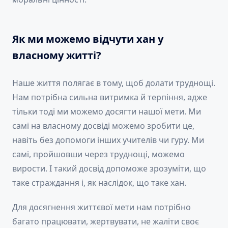
Як ми можемо відчути хан у
власному житті?
Наше життя полягає в тому, щоб долати труднощі.
Нам потрібна сильна витримка й терпіння, адже
тільки тоді ми можемо досягти нашої мети. Ми
самі на власному досвіді можемо зробити це,
навіть без допомоги інших учителів чи гуру. Ми
самі, пройшовши через труднощі, можемо
вирости. І такий досвід допоможе зрозуміти, що
таке страждання і, як наслідок, що таке хан.
Для досягнення життєвої мети нам потрібно
багато працювати, жертвувати, не жаліти своє