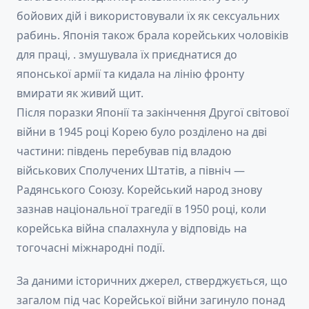
бойових дій і використовували їх як сексуальних
рабинь. Японія також брала корейських чоловіків
для праці, . змушувала їх приєднатися до
японської армії та кидала на лінію фронту
вмирати як живий щит.
Після поразки Японії та закінчення Другої світової
війни в 1945 році Корею було розділено на дві
частини: південь перебував під владою
військових Сполучених Штатів, а північ —
Радянського Союзу. Корейський народ знову
зазнав національної трагедії в 1950 році, коли
корейська війна спалахнула у відповідь на
тогочасні міжнародні події.
За даними історичних джерел, стверджується, що
загалом під час Корейської війни загинуло понад