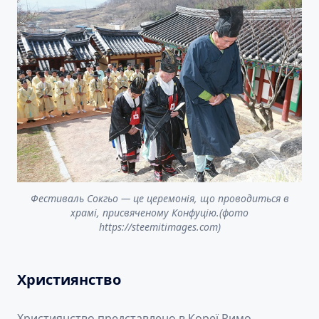
Фестиваль Сокгьо — це церемонія, що проводиться в
храмі, присвяченому Конфуцію.(фото
https://steemitimages.com)
Християнство
Християнство представлено в Кореї Римо-