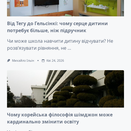
Від Тегу до Гельсінкі: чому серце дитини
потребує більше, ніж підручник
Чи може школа навчити дитину відчувати? Не
розв’язувати рівняння, не
...
Михайло Ільїн
Кві 24, 2026
Чому корейська філософія шімджон може
кардинально змінити освіту