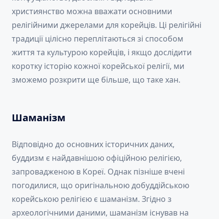
християнство можна вважати основними
релігійними джерелами для корейців. Ці релігійні
традиції цілісно переплітаються зі способом
життя та культурою корейців, і якщо дослідити
коротку історію кожної корейської релігії, ми
зможемо розкрити ще більше, що таке хан.
Шаманізм
Відповідно до основних історичних даних,
буддизм є найдавнішою офіційною релігією,
запровадженою в Кореї. Однак пізніше вчені
погодилися, що оригінальною добуддійською
корейською релігією є шаманізм. Згідно з
археологічними даними, шаманізм існував на