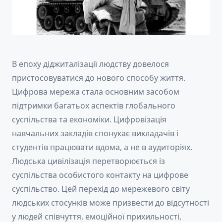
В епоху діджиталізації людству довелося
пристосовуватися до нового способу життя.
Цифрова мережа стала основним засобом
підтримки багатьох аспектів глобального
суспільства та економіки. Цифровізація
навчальних закладів спонукає викладачів і
студентів працювати вдома, а не в аудиторіях.
Людська цивілізація перетворюється із
суспільства особистого контакту на цифрове
суспільство. Цей перехід до мережевого світу
людських стосунків може призвести до відсутності
у людей співчуття, емоційної прихильності,