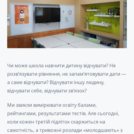
Чи може школа навчити дитину відчувати? Не
розв’язувати рівняння, не запам’ятовувати дати —
а саме відчувати? Відчувати іншу людину,
відчувати себе, відчувати зв’язок?
Ми звикли вимірювати освіту балами,
рейтингами, результатами тестів. Але сьогодні,
коли кожен третій підліток скаржиться на
самотність, а тривожні розлади «молодшають» з