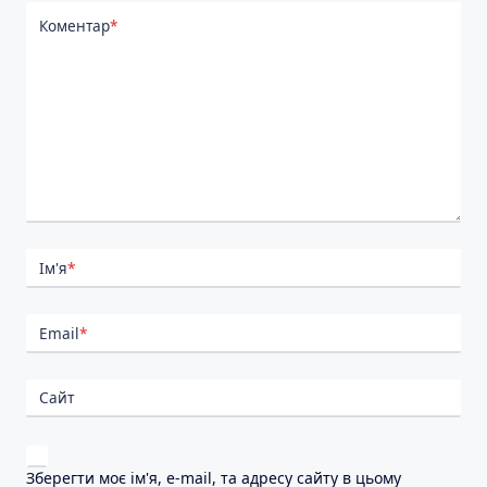
Коментар
*
Ім'я
*
Email
*
Сайт
Зберегти моє ім'я, e-mail, та адресу сайту в цьому