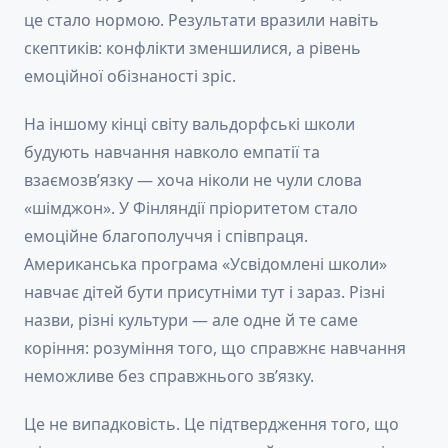
це стало нормою. Результати вразили навіть
скептиків: конфлікти зменшилися, а рівень
емоційної обізнаності зріс.
На іншому кінці світу вальдорфські школи
будують навчання навколо емпатії та
взаємозв’язку — хоча ніколи не чули слова
«шімджон». У Фінляндії пріоритетом стало
емоційне благополуччя і співпраця.
Американська програма «Усвідомлені школи»
навчає дітей бути присутніми тут і зараз. Різні
назви, різні культури — але одне й те саме
коріння: розуміння того, що справжнє навчання
неможливе без справжнього зв’язку.
Це не випадковість. Це підтвердження того, що