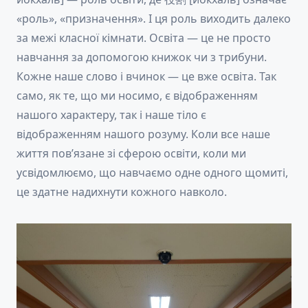
«роль», «призначення». І ця роль виходить далеко
за межі класної кімнати. Освіта — це не просто
навчання за допомогою книжок чи з трибуни.
Кожне наше слово і вчинок — це вже освіта. Так
само, як те, що ми носимо, є відображенням
нашого характеру, так і наше тіло є
відображенням нашого розуму. Коли все наше
життя пов’язане зі сферою освіти, коли ми
усвідомлюємо, що навчаємо одне одного щомиті,
це здатне надихнути кожного навколо.