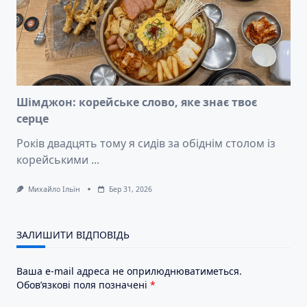
Шімджон: корейське слово, яке знає твоє
серце
Років двадцять тому я сидів за обіднім столом із
корейськими
...
Михайло Ільїн
Бер 31, 2026
ЗАЛИШИТИ ВІДПОВІДЬ
Ваша e-mail адреса не оприлюднюватиметься.
Обов’язкові поля позначені
*