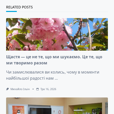
RELATED POSTS
Щастя — це не те, що ми шукаємо. Це те, що
ми творимо разом
Чи замислювалися ви колись, чому в моменти
найбільшої радості нам
...
Михайло Ільїн
Тра 16, 2026