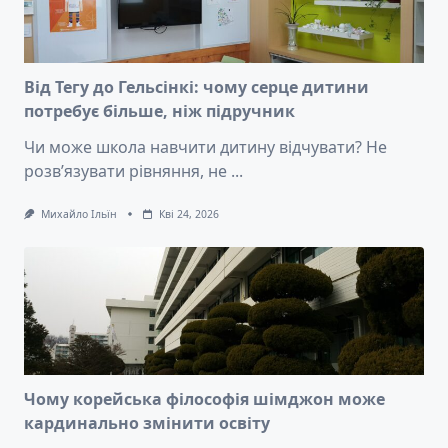
Від Тегу до Гельсінкі: чому серце дитини
потребує більше, ніж підручник
Чи може школа навчити дитину відчувати? Не
розв’язувати рівняння, не
...
Михайло Ільїн
Кві 24, 2026
Чому корейська філософія шімджон може
кардинально змінити освіту