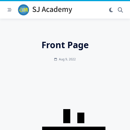
Skip
to
content
Front Page
Aug 9, 2022