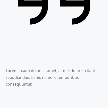
Lorem ipsum dolor sit amet, at mei dolore tritani
repudiandae. In his nemore temporibus
consequuntur.