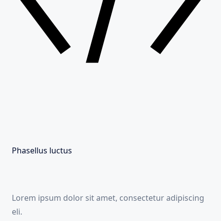
Phasellus luctus
Lorem ipsum dolor sit amet, consectetur adipiscing
eli.