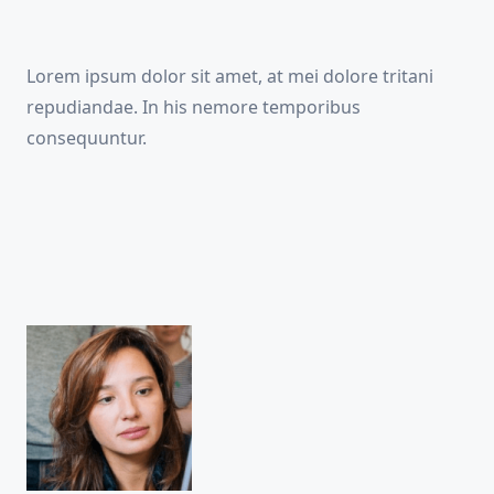
Lorem ipsum dolor sit amet, at mei dolore tritani
repudiandae. In his nemore temporibus
consequuntur.