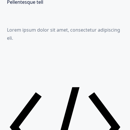
Pellentesque tell
Lorem ipsum dolor sit amet, consectetur adipiscing
eli.