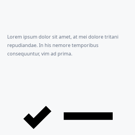
Lorem ipsum dolor sit amet, at mei dolore tritani
repudiandae. In his nemore temporibus
consequuntur, vim ad prima.