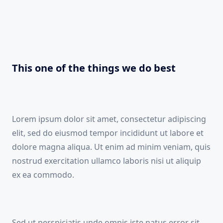
This one of the things we do best
Lorem ipsum dolor sit amet, consectetur adipiscing
elit, sed do eiusmod tempor incididunt ut labore et
dolore magna aliqua. Ut enim ad minim veniam, quis
nostrud exercitation ullamco laboris nisi ut aliquip
ex ea commodo.
Sed ut perspiciatis unde omnis iste natus error sit