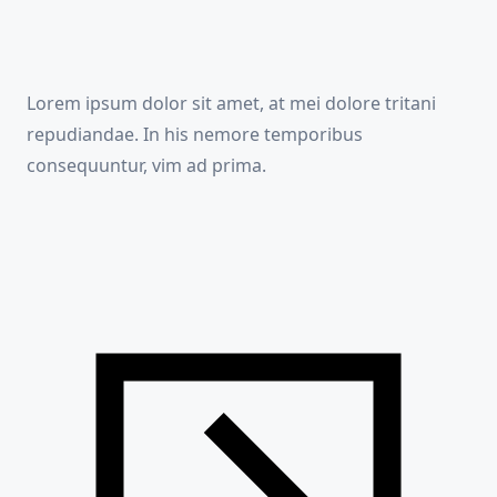
Lorem ipsum dolor sit amet, at mei dolore tritani
repudiandae. In his nemore temporibus
consequuntur, vim ad prima.